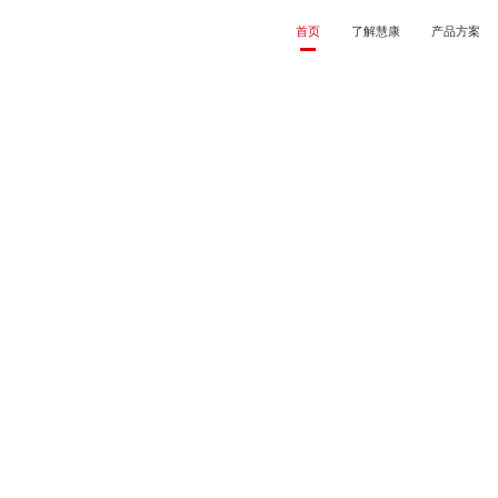
首页
了解慧康
产品方案